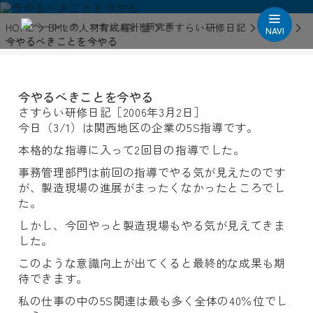
HOME
BMLの人材育成羅針盤
さすらい研修日記
2006年
NAVI
今やるべきことを今やる
今やるべきことを今やる
さすらい研修日記［2006年3月2日］
今日（3/1）は関西地区の企業の5S指導です。
本格的な指導に入って2回目の指導でした。
事務管理部門は前回の指導でやる気が見えたのです
が、製造現場の進展がまったくなかったところでし
た。
しかし、今回やっと製造現場もやる気が見えてきま
した。
このような意識向上が出てくると最終的な成果も期
待できます。
私の仕事の中の5S関連は最も多く全体の40％位でし