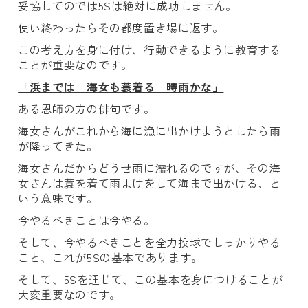
妥協してのでは5Sは絶対に成功しません。
使い終わったらその都度置き場に返す。
この考え方を身に付け、行動できるように教育する
ことが重要なのです。
「浜までは 海女も蓑着る 時雨かな」
ある恩師の方の俳句です。
海女さんがこれから海に漁に出かけようとしたら雨
が降ってきた。
海女さんだからどうせ雨に濡れるのですが、その海
女さんは蓑を着て雨よけをして海まで出かける、と
いう意味です。
今やるべきことは今やる。
そして、今やるべきことを全力投球でしっかりやる
こと、これが5Sの基本であります。
そして、5Sを通じて、この基本を身につけることが
大変重要なのです。