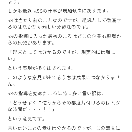
ょう。
しかも最近は5Sの仕事が増加傾向にあります。
5Sは当たり前のことなのですが、組織として徹底す
るのはなかなか難しい分野なのです。
5Sの指導に入った最初のころはどこの企業も現場か
らの反発があります。
「理屈としては分かるのですが、現実的には難し
い」
という表現が多く出されます。
このような意見が出てるうちは成果につながりませ
ん。
5Sの指導を始めたころに特に多い言い訳は、
「どうせすぐに使うからその都度片付けるのはムダ
な時間だ・・・！！」
という意見です。
言いたいことの意味は分かるのですが、この意見に