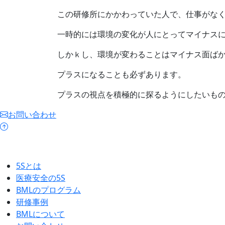
この研修所にかかわっていた人で、仕事がな
一時的には環境の変化が人にとってマイナス
しかｋし、環境が変わることはマイナス面ば
プラスになることも必ずあります。
プラスの視点を積極的に探るようにしたいも
お問い合わせ
5Sとは
医療安全の5S
BMLのプログラム
研修事例
BMLについて