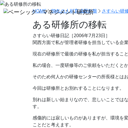
HOME
BMLの人材育成羅針盤
さすらい研
ある研修所の移転
さすらい研修日記［2006年7月23日］
関西方面で私が管理者研修を担当している企
現在の研修所で最後の研修を私が担当するこ
私の場合、一度研修等のご依頼をいただくと
そのため何人かの研修センターの所長様とは
今回は研修所とお別れすることになります。
別れは新しい始まりなので、悲しいことでは
す。
感傷的には寂しいものがありますが、環境を
ことだと考えます。