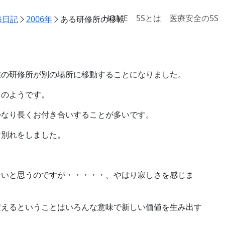
HOME
5Sとは
医療安全の5S
修日記
2006年
ある研修所の移転
業の研修所が別の場所に移動することになりました。
とのようです。
かなり長くお付き合いすることが多いです。
お別れをしました。
ないと思うのですが・・・・・、やはり寂しさを感じま
変えるということはいろんな意味で新しい価値を生み出す