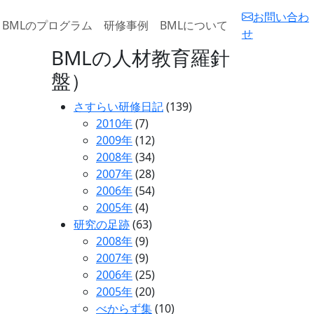
お問い合わ
BMLのプログラム
研修事例
BMLについて
せ
BMLの人材教育羅針
盤）
さすらい研修日記
(139)
2010年
(7)
2009年
(12)
2008年
(34)
2007年
(28)
2006年
(54)
2005年
(4)
研究の足跡
(63)
2008年
(9)
2007年
(9)
2006年
(25)
2005年
(20)
べからず集
(10)