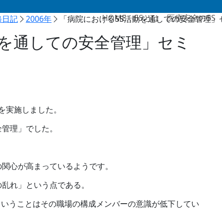
HOME
5Sとは
医療安全の5S
修日記
2006年
「病院における5S活動を通しての安全管理」
動を通しての安全管理」セミ
演を実施しました。
全管理」でした。
の関心が高まっているようです。
の乱れ」という点である。
ということはその職場の構成メンバーの意識が低下してい