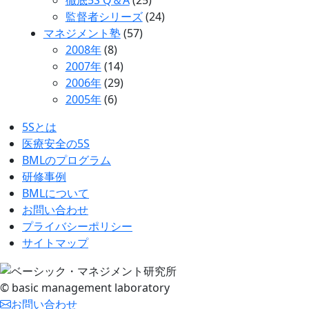
監督者シリーズ
(24)
マネジメント塾
(57)
2008年
(8)
2007年
(14)
2006年
(29)
2005年
(6)
5Sとは
医療安全の5S
BMLのプログラム
研修事例
BMLについて
お問い合わせ
プライバシーポリシー
サイトマップ
© basic management laboratory
お問い合わせ