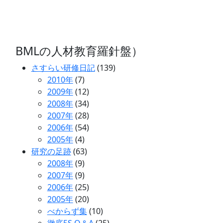
BMLの人材教育羅針盤）
さすらい研修日記
(139)
2010年
(7)
2009年
(12)
2008年
(34)
2007年
(28)
2006年
(54)
2005年
(4)
研究の足跡
(63)
2008年
(9)
2007年
(9)
2006年
(25)
2005年
(20)
べからず集
(10)
徹底5S Q＆A
(25)