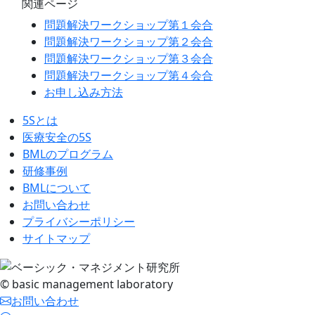
関連ページ
問題解決ワークショップ
第１会合
問題解決ワークショップ
第２会合
問題解決ワークショップ
第３会合
問題解決ワークショップ
第４会合
お申し込み方法
5Sとは
医療安全の5S
BMLのプログラム
研修事例
BMLについて
お問い合わせ
プライバシーポリシー
サイトマップ
© basic management laboratory
お問い合わせ