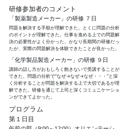
研修参加者のコメント
「製薬製造メーカー」の研修 ７日
問題を解決する手順が理解できた。とくに問題の分析
のポイントが理解できた。仕事を進める上での問題解
決の必要性がよく分かった。かなり長期間の研修だっ
たが、実際の問題解決を体験できたことが良かった。
「化学製品製造メーカー」の研修 ９日
講師の話し方がおもしろく飽きないで受講することが
できた。問題の分析で“なぜ→なぜ→なぜ・・・”と深
く分析することが問題を解決する上で大切であるが理
解できた。研修を通じて上司と深くコミュニケーショ
ンができてよかった。
プログラム
第１日目
午前の部（9:00～12:00）オリエンテーシ