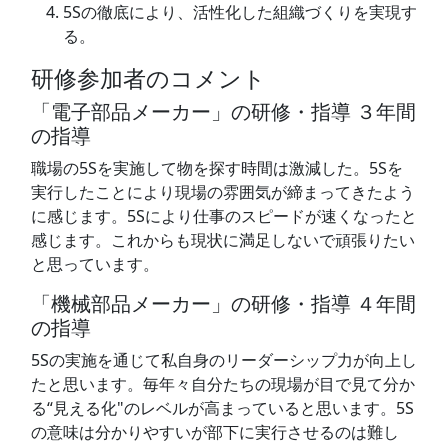
5Sの徹底により、活性化した組織づくりを実現す
る。
研修参加者のコメント
「電子部品メーカー」の研修・指導 ３年間
の指導
職場の5Sを実施して物を探す時間は激減した。5Sを
実行したことにより現場の雰囲気が締まってきたよう
に感じます。5Sにより仕事のスピードが速くなったと
感じます。これからも現状に満足しないで頑張りたい
と思っています。
「機械部品メーカー」の研修・指導 ４年間
の指導
5Sの実施を通じて私自身のリーダーシップ力が向上し
たと思います。毎年々自分たちの現場が目で見て分か
る“見える化"のレベルが高まっていると思います。5S
の意味は分かりやすいが部下に実行させるのは難し