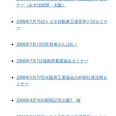
ナー（みずほ総研 大阪）
2006年7月15日
トヨタ自動車工場見学と5Sセミナ
ー
2006年7月13日
監督者がんばれ！
2006年7月1日
福島県看護協会セミナー
2006年5月17日
大阪府工業協会の外部社員活用セ
ミナー
2006年4月16日
昭和記念公園1 桜