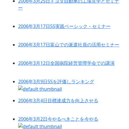
2006年3月25日
トヨタ自動車の工場見学とセミナ
ー
2006年3月17日
5S実践ベーシック・セミナー
2006年3月17日
富山での派遣社員の活用セミナー
2006年3月12日
全国病院経営管理学会での講演
2006年3月9日
5Sを評価しランキング
2006年3月4日
目標達成力を向上させる
2006年3月2日
今やるべきことを今やる