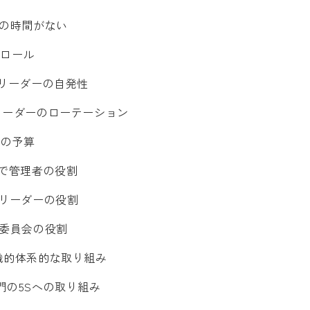
実施の時間がない
トロール
実行リーダーの自発性
行リーダーのローテーション
動の予算
推進で管理者の役割
実行リーダーの役割
推進委員会の役割
の組織的体系的な取り組み
部門の5Sへの取り組み