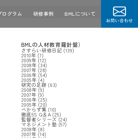
プログラム
研修事例
BMLについて
お問い合わせ
BMLの人材教育羅針盤）
さすらい研修日記
(139)
2010年
(7)
2009年
(12)
2008年
(34)
2007年
(28)
2006年
(54)
2005年
(4)
研究の足跡
(63)
2008年
(9)
2007年
(9)
2006年
(25)
2005年
(20)
べからず集
(10)
徹底5S Q＆A
(25)
監督者シリーズ
(24)
マネジメント塾
(57)
2008年
(8)
2007年
(14)