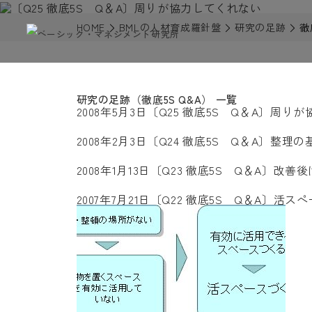
HOME
BMLの人材育成羅針盤
研究の足跡
徹
研究の足跡（徹底5S Q&A） 一覧
2008年5月3日
〔Q25 徹底5S Q＆A〕周り
2008年2月3日
〔Q24 徹底5S Q＆A〕整理の
2008年1月13日
〔Q23 徹底5S Q＆A〕改善
2007年7月21日
〔Q22 徹底5S Q＆A〕活ス